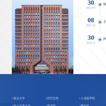
30
2022.09
08
2021.10
30
2019.12
>
复旦大学
>
研究生院
>
上海医学院
>
网上办事大厅
>
图书馆
>
教务处