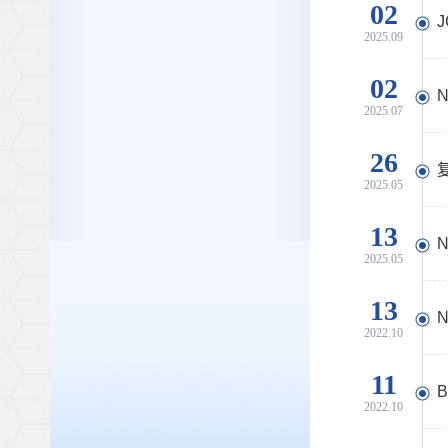
02
2025.09
02
2025.07
26
2025.05
13
2025.05
13
2022.10
11
2022.10