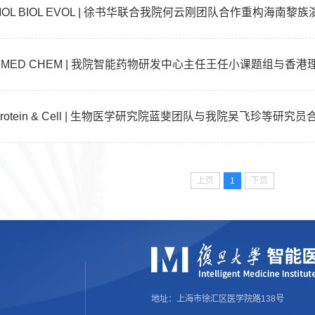
MOL BIOL EVOL | 徐书华联合我院何云刚团队合作重构海
上页
1
下页
地址：上海市徐汇区医学院路138号