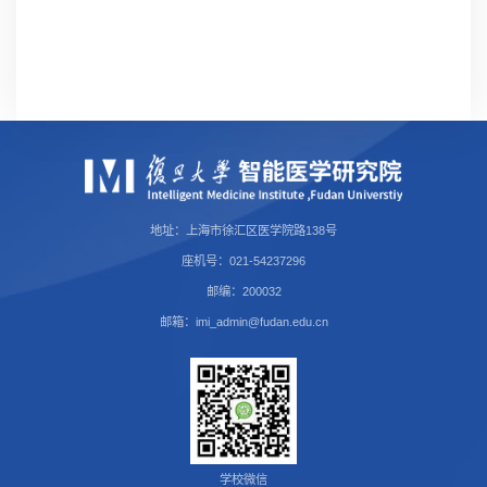
地址：上海市徐汇区医学院路138号
座机号：021-54237296
邮编：200032
邮箱：imi_admin@fudan.edu.cn
学校微信