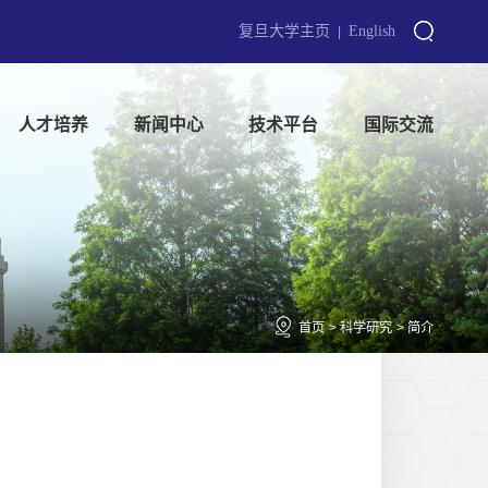
复旦大学主页
English
|
人才培养
新闻中心
技术平台
国际交流
首页
>
科学研究
>
简介