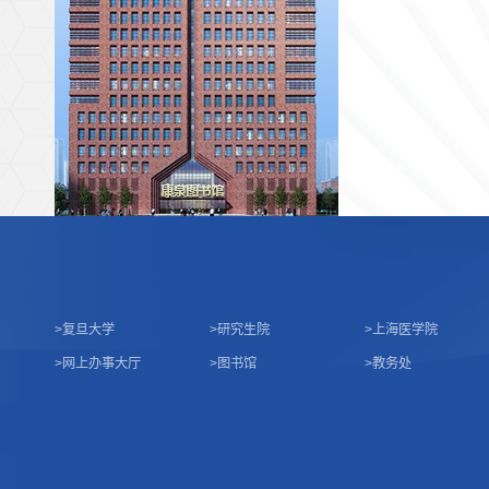
>
复旦大学
>
研究生院
>
上海医学院
>
网上办事大厅
>
图书馆
>
教务处