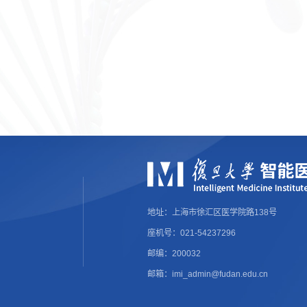
地址：上海市徐汇区医学院路138号
座机号：021-54237296
邮编：200032
邮箱：imi_admin@fudan.edu.cn