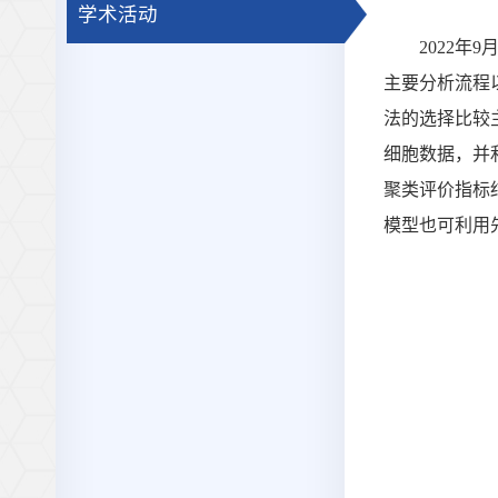
学术活动
2022
主要分析流程以
法的选择比较
细胞数据，并
聚类评价指标
模型也可利用