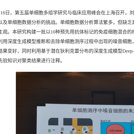
年9月16日，第五届单细胞多组学研究与临床应用峰会在上海召开
及单细胞数据分析的挑战。单细胞数据分析算法繁多，但缺乏真实数据
主观。本研究构建一批以10种预先用抗体标记的免疫细胞混合的
利用深度生成模型推断和去除单细胞测序过程中出现的噪音细胞
结果变好，同时利用基于潜在狄利克雷分布的深度生成模型Deep
先验知识对聚类结果进行注释。