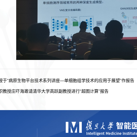
授于“病原生物平台技术系列讲座—单细胞组学技术的应用于展望”作报告
职教授庄吓海邀请清华大学高跃副教授进行“超图计算”报告